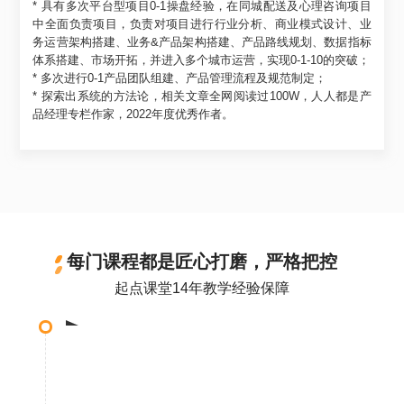
* 具有多次平台型项目0-1操盘经验，在同城配送及心理咨询项目
中全面负责项目，负责对项目进行行业分析、商业模式设计、业
务运营架构搭建、业务&产品架构搭建、产品路线规划、数据指标
体系搭建、市场开拓，并进入多个城市运营，实现0-1-10的突破；
* 多次进行0-1产品团队组建、产品管理流程及规范制定；
* 探索出系统的方法论，相关文章全网阅读过100W，人人都是产
品经理专栏作家，2022年度优秀作者。
每门课程都是匠心打磨，严格把控
起点课堂14年教学经验保障
课程选题
•调研10000+位互联网从业者，确定课程选题