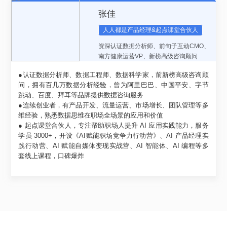
张佳
人人都是产品经理&起点课堂合伙人
资深认证数据分析师、前句子互动CMO、
南方健康运营VP、新榜高级咨询顾问
●认证数据分析师、数据工程师、数据科学家，前新榜高级咨询顾
问，拥有百几万数据分析经验，曾为阿里巴巴、中国平安、字节
跳动、百度、拜耳等品牌提供数据咨询服务
●连续创业者，有产品开发、流量运营、市场增长、团队管理等多
维经验，熟悉数据思维在职场全场景的应用和价值
● 起点课堂合伙人，专注帮助职场人提升 AI 应用实践能力，服务
学员 3000+，开设《AI赋能职场竞争力行动营》、AI 产品经理实
践行动营、AI 赋能自媒体变现实战营、AI 智能体、AI 编程等多
套线上课程，口碑爆炸