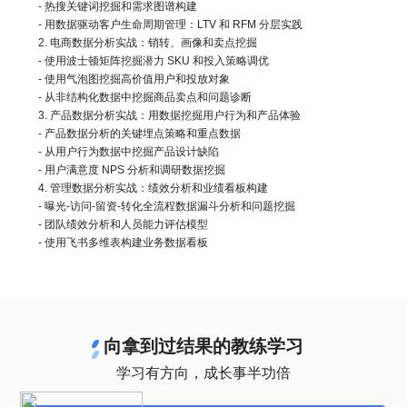
- 热搜关键词挖掘和需求图谱构建
- 用数据驱动客户生命周期管理：LTV 和 RFM 分层实践
2. 电商数据分析实战：销转、画像和卖点挖掘
- 使用波士顿矩阵挖掘潜力 SKU 和投入策略调优
- 使用气泡图挖掘高价值用户和投放对象
- 从非结构化数据中挖掘商品卖点和问题诊断
3. 产品数据分析实战：用数据挖掘用户行为和产品体验
- 产品数据分析的关键埋点策略和重点数据
- 从用户行为数据中挖掘产品设计缺陷
- 用户满意度 NPS 分析和调研数据挖掘
4. 管理数据分析实战：绩效分析和业绩看板构建
- 曝光-访问-留资-转化全流程数据漏斗分析和问题挖掘
- 团队绩效分析和人员能力评估模型
- 使用飞书多维表构建业务数据看板
向拿到过结果的教练学习
学习有方向，成长事半功倍