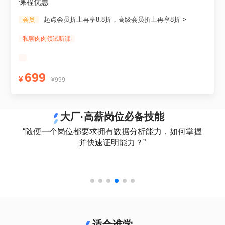
课程优惠
起点会员折上再享8.8折，高级会员折上再享8折 >
会员
私聊肉肉领试听课
699
¥
¥999
大厂·高薪岗位必备技能
“随便一个岗位都要求拥有数据分析能力，如何掌握
并快速证明能力？”
适合谁学