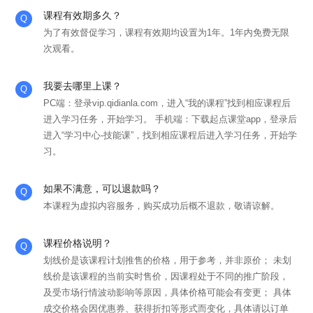
课程有效期多久？
为了有效督促学习，课程有效期均设置为1年。1年内免费无限
次观看。
我要去哪里上课？
PC端：登录vip.qidianla.com，进入“我的课程”找到相应课程后
进入学习任务，开始学习。 手机端：下载起点课堂app，登录后
进入“学习中心-技能课”，找到相应课程后进入学习任务，开始学
习。
如果不满意，可以退款吗？
本课程为虚拟内容服务，购买成功后概不退款，敬请谅解。
课程价格说明？
划线价是该课程计划推售的价格，用于参考，并非原价； 未划
线价是该课程的当前实时售价，因课程处于不同的推广阶段，
及受市场行情波动影响等原因，具体价格可能会有变更； 具体
成交价格会因优惠券、获得折扣等形式而变化，具体请以订单