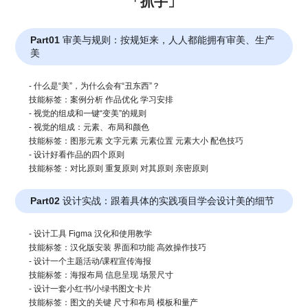
「抓手」
Part01 审美与规则：按规矩来，人人都能拥有审美、生产
美
- 什么是“美”，为什么会有“丑东西”？
技能标签：案例分析 作品优化 学习安排
- 视觉的组成和一键“变美”的规则
- 视觉的组成：元素、布局和颜色
技能标签：图形元素 文字元素 元素位置 元素大小 配色技巧
- 设计好看作品的四个原则
技能标签：对比原则 重复原则 对其原则 亲密原则
Part02 设计实战：跟着具体的实践项目学会设计美的细节
- 设计工具 Figma 汉化和使用教学
技能标签：汉化版安装 界面和功能 高效操作技巧
- 设计一个主题活动/课程宣传海报
技能标签：海报布局 信息呈现 场景尺寸
- 设计一套小红书/小绿书图文卡片
技能标签：图文的关键 尺寸和布局 模板和量产