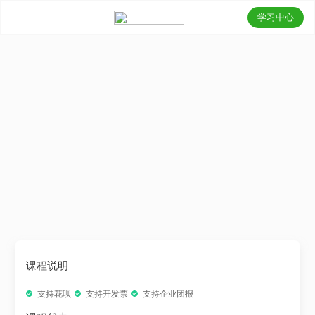
学习中心
课程说明
支持花呗
支持开发票
支持企业团报