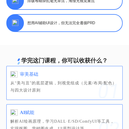
排版堆砌杂乱毫无章法，海报无视觉重点
想用AI辅助UI设计，但无法完全遵循PRD
学完这门课程，你可以收获什么？
审美基础
从“美与丑”的底层逻辑，到视觉组成（元素/布局/配色）
与四大设计原则
AI赋能
解析AI绘画原理，学习DALL·E/SD/ComfyUI等工具，
实现抠图、营销图生成、UI原型设计等