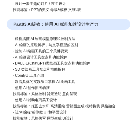
- 设计一套主题幻灯片 / PPT 设计
技能标签：PPT的要义 母版&模板 文/图/表
Part03 AI提效：使用 AI 赋能加速设计生产力
- 轻松搞懂 AI 绘画模型原理和控制方法
- AI 绘画的原理解析，与文字模型的区别
- 控制 AI 绘画工具的三个关键要素
- AI 绘画设计工具盘点和功能拆解
- DALL·E(ChatGPT)类绘画工具盘点和功能拆解
- SD 类绘画工具盘点和功能拆解
- ComfyUI工具介绍
- 跟着具体的实践项目掌握 AI 绘画工具
- 使用 AI 创作插图/配图
技能标签：风格控制 背景透明 意向呈现
- 使用 AI 辅助电商美工设计
技能标签：抠图去水印 高清重绘 营销图生成 模特换装 风格融合
- 让“AI编程”帮你做 UI 和平面设计
技能标签：风格仿写 原型生成 UI设计