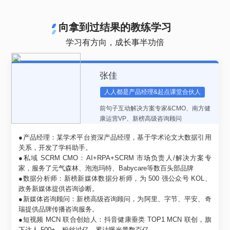
向拿到过结果的教练学习
学习有方向，成长事半功倍
张佳
人人都是产品经理&起点课堂合伙人
前句子互动解决方案专家&CMO、南方健
康运营VP、新榜高级咨询顾问
●产品经理：某学术平台资深产品经理，基于学术论文大数据引用
关系，开发了学科助手。
●私域 SCRM CMO：AI+RPA+SCRM 市场负责人/解决方案专
家，服务了元气森林、泡泡玛特、Babycare等数百头部品牌
●数据分析师：新榜新媒体数据分析师，为 500 强公众号 KOL、
政务新媒体提供咨询诊断。
●新媒体咨询顾问：新榜高级咨询顾问，为阿里、字节、平安、奇
瑞提供品牌传播咨询服务。
●短视频 MCN 联合创始人：抖音健康垂类 TOP1 MCN 联创，旗
下达人 500+，粉丝过亿、累计曝光量数百亿。