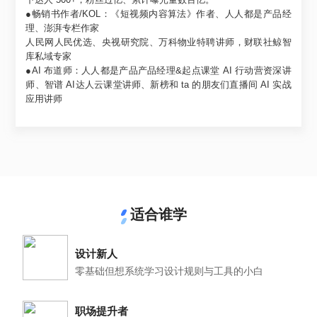
●畅销书作者/KOL：《短视频内容算法》作者、人人都是产品经
理、澎湃专栏作家
人民网人民优选、央视研究院、万科物业特聘讲师，财联社鲸智
库私域专家
●AI 布道师：人人都是产品产品经理&起点课堂 AI 行动营资深讲
师、智谱 AI达人云课堂讲师、新榜和 ta 的朋友们直播间 AI 实战
应用讲师
适合谁学
设计新人
零基础但想系统学习设计规则与工具的小白
职场提升者