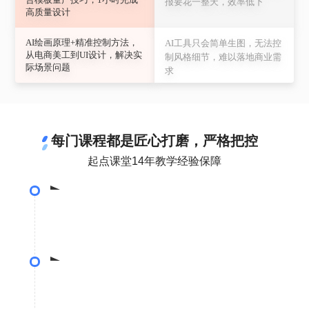
报要花一整天，效率低下
高质量设计
AI绘画原理+精准控制方法，
AI工具只会简单生图，无法控
从电商美工到UI设计，解决实
制风格细节，难以落地商业需
际场景问题
求
每门课程都是匠心打磨，严格把控
起点课堂14年教学经验保障
课程选题
•调研10000+位互联网从业者，确定课程选题
体系构建
•基于10位专家评估，搭建课程体系