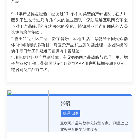
产品
* 21年产品操盘经验，经历过10+个不同类型的产研团队，在大厂
巨头干过也带过只有几个人的创业团队，深刻理解互联网变革之
下对于产品经理的能力要求的变化，熟知对不同产研团队的人员
选拔与培养策略；
* 曾主导过社区产品、数字音乐、本地生活、母婴等不同受众群
体/不同领域的多项目，对复杂产品和业务问题处理、多团队统筹
协作等日常工作疑难问题拥有丰富经验；
* 现任职妈妈网产品副总裁，主导妈妈网产品战略与管理、用户增
长与营收工作，带领团队5个月达到APP用户规模增长率100%，
稳居同类产品前二名。
张巍
授课老师
互联网产品与数字化转型专家、 阿里巴巴
业务中台的早期建设者