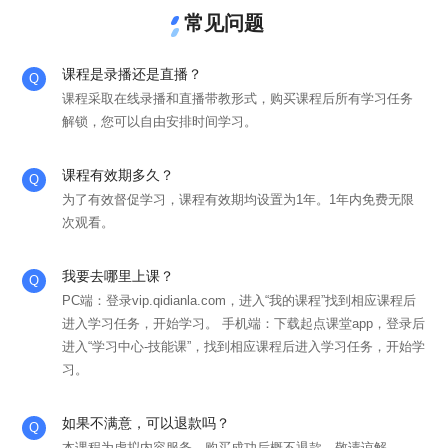
常见问题
课程是录播还是直播？
课程采取在线录播和直播带教形式，购买课程后所有学习任务
解锁，您可以自由安排时间学习。
课程有效期多久？
为了有效督促学习，课程有效期均设置为1年。1年内免费无限
次观看。
我要去哪里上课？
PC端：登录vip.qidianla.com，进入“我的课程”找到相应课程后
进入学习任务，开始学习。 手机端：下载起点课堂app，登录后
进入“学习中心-技能课”，找到相应课程后进入学习任务，开始学
习。
如果不满意，可以退款吗？
本课程为虚拟内容服务，购买成功后概不退款，敬请谅解。