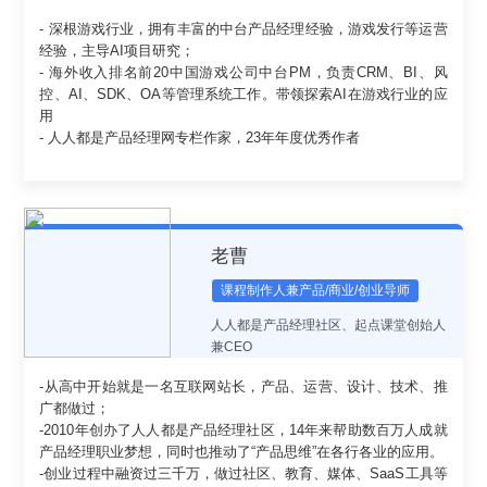
- 深根游戏行业，拥有丰富的中台产品经理经验，游戏发行等运营
经验，主导AI项目研究；
- 海外收入排名前20中国游戏公司中台PM，负责CRM、BI、风
控、AI、SDK、OA等管理系统工作。带领探索AI在游戏行业的应
用
- 人人都是产品经理网专栏作家，23年年度优秀作者
老曹
课程制作人兼产品/商业/创业导师
人人都是产品经理社区、起点课堂创始人
兼CEO
-从高中开始就是一名互联网站长，产品、运营、设计、技术、推
广都做过；
-2010年创办了人人都是产品经理社区，14年来帮助数百万人成就
产品经理职业梦想，同时也推动了“产品思维”在各行各业的应用。
-创业过程中融资过三千万，做过社区、教育、媒体、SaaS工具等