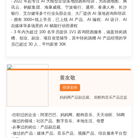
- 2022 年起专注 AI 大模型企业落地陪跑和培训，为高德地图、腾
讯云、蚂蚁集团、海康威视、宁波银行、通用、泰康人寿、长沙
银行、艾尔健等多个行业头部企业、大厂提供 AI 落地咨询和培训
- 拥有 3000+线上学员，已上线 AI 产品、AI 编程、AI 设计、AI
自媒体等多场景的 AI 赋能行动营课程
- 3 年内为超过 100 名学员提供 1V1 咨询陪跑服务，涵盖转岗跳
槽、创业、副业、项目攻坚辅导，其中转岗跳槽 AI 产品经理的学
员已超过 30 人，平均薪资 30K
黄友敬
授课老师
妈妈网产品副总裁、 前酷狗音乐产品总监
-任职过的企业：阿里巴巴、妈妈网、酷狗音乐、天天动听、56网
-做过的领域：社区产品、数字音乐、本地生活、母婴
-从事过的岗位：产品副总裁
-做过的产品：媒体产品、音乐产品、视频产品、综合服务平台型