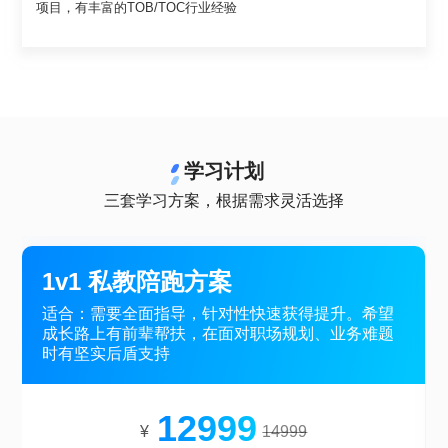
项目，有丰富的TOB/TOC行业经验
学习计划
三套学习方案，根据需求灵活选择
1v1 私教陪跑方案
适合：需要全面指导，针对性快速获得提升。希望
成长路上有前辈帮扶，在面对职场规划、业务难题
时有坚实后盾支持
12999
¥
14999