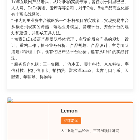
17年互联网产品老兵，从C到B的实战专家，曾任职于阿里巴巴、
人人网、DaDa英语、爱库存等公司，对于C端、B端产品商业化都
有丰富实战经验。
* 作为阿里业务中台战略第一个标杆项目的实践者，实现交易中台
从概念到现实的跨越，落地业务模型、管理平台、资金平台的规
划和建设，并形成工具方法。
* 负责DaDa英语产品团队整体管理，主导前后台产品的规划、设
计、重构工作，擅长业务分析、产品规划、产品设计，主导团队
搭建和管理工作，既有亿级产品平台经验，也有从0到1的实战打
法。
* 服务客户包括：三一集团、广汽本田、顺丰科技、京东科技、宇
信科技、招行信用卡、拍拍贷、聚水潭SaaS、太古可口可乐、天
眼查、猿辅导、得物等
Lemon
授课老师
大厂B端产品经理、主导AI项目研究