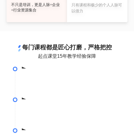
不只是培训，更是人脉+企业
只有课程和极少的个人人脉可
+行业资源集合
以借力
每门课程都是匠心打磨，严格把控
起点课堂15年教学经验保障
课程选题
•调研10000+位互联网从业者，确定课程选题
体系构建
•基于10位专家评估，搭建课程体系
•历经5轮筛选，打造专业导师团队