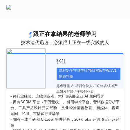
跟正在拿结果的老师学习
技术迭代迅速，必须跟上正在一线实践的人
张佳
课程制作/主讲老师/项目实践带教/1V1
陪跑导师
起点课堂 AI 培训合伙人 / 10 年多领域产
品研发经验 / 连续创业者
- 跨行业经验、连续创业者、大厂&头部企业 AI 顾问导师
- 拥有SCRM 平台（千万营收）、科研学术平台、营销数据分析平
台、工具产品设计开发经验，从业经验覆盖教育、新媒体、咨询
顾问、私域、市场多行业场景
- 拥有一线产研和 C-Level 管理经验，20+K Star 开源项目运营经
验