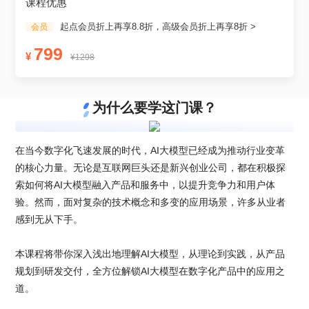
课程优惠
起点会员折上再享8.8折，高级会员折上再享8折 >
会员
799
¥
¥1298
为什么要学这门课？
在当今数字化飞速发展的时代，AI大模型已经成为推动行业变革
的核心力量。无论是互联网巨头还是新兴创业公司，都在积极探
索如何将AI大模型融入产品和服务中，以提升竞争力和用户体
验。然而，面对复杂的技术概念和多变的应用场景，许多从业者
感到无从下手。

本课程将带你深入浅出地理解AI大模型，从理论到实践，从产品
规划到研发交付，全方位解锁AI大模型在数字化产品中的应用之
道。