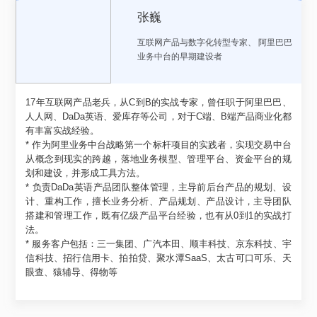
张巍
互联网产品与数字化转型专家
、
阿里巴巴
业务中台的早期建设者
17年互联网产品老兵，从C到B的实战专家，曾任职于阿里巴巴、
人人网、DaDa英语、爱库存等公司，对于C端、B端产品商业化都
有丰富实战经验。
* 作为阿里业务中台战略第一个标杆项目的实践者，实现交易中台
从概念到现实的跨越，落地业务模型、管理平台、资金平台的规
划和建设，并形成工具方法。
* 负责DaDa英语产品团队整体管理，主导前后台产品的规划、设
计、重构工作，擅长业务分析、产品规划、产品设计，主导团队
搭建和管理工作，既有亿级产品平台经验，也有从0到1的实战打
法。
* 服务客户包括：三一集团、广汽本田、顺丰科技、京东科技、宇
信科技、招行信用卡、拍拍贷、聚水潭SaaS、太古可口可乐、天
眼查、猿辅导、得物等