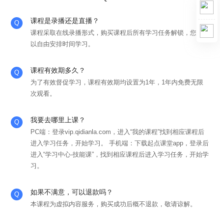
课程是录播还是直播？
课程采取在线录播形式，购买课程后所有学习任务解锁，您可
以自由安排时间学习。
课程有效期多久？
为了有效督促学习，课程有效期均设置为1年，1年内免费无限
次观看。
我要去哪里上课？
PC端：登录vip.qidianla.com，进入“我的课程”找到相应课程后
进入学习任务，开始学习。 手机端：下载起点课堂app，登录后
进入“学习中心-技能课”，找到相应课程后进入学习任务，开始学
习。
如果不满意，可以退款吗？
本课程为虚拟内容服务，购买成功后概不退款，敬请谅解。