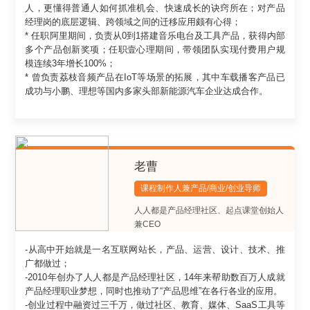
人，更懂得普通人如何抓准机会、快速成长的诀窍所在；对产品
经理岗的底层逻辑、跨领域之间的迁移应用颇有心得；
* 任职阿里期间，负责从0到1搭建音乐电台及工具产品，获得内部
多个产品创新奖项；任职壹心理期间，带领团队实现付费用户规
模连续3年增长100%；
* 曾负责荔枝音频产品在IoT等场景的拓展，其中车载播客产品已
老曹
课程制作人兼产品/商业/创业导师
人人都是产品经理社区、起点课堂创始人
兼CEO
-从高中开始就是一名互联网站长，产品、运营、设计、技术、推
广都做过；
-2010年创办了人人都是产品经理社区，14年来帮助数百万人成就
产品经理职业梦想，同时也推动了“产品思维”在各行各业的应用。
-创业过程中融资过三千万，做过社区、教育、媒体、SaaS工具等