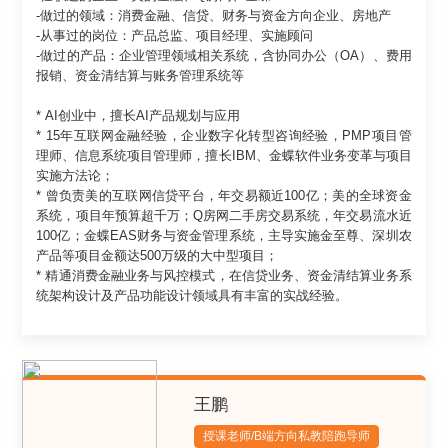
-做过的领域：消费金融、信贷、财务与资金方向企业、房地产
-从事过的岗位：产品总监、项目经理、实施顾问
-做过的产品：企业管理领域相关系统，含协同办公（OA）、费用
报销、资金清结算与账务管理系统等
* AI创业中，擅长AI产品规划与应用
* 15年互联网金融经验，企业数字化转型咨询经验，PMP项目管
理师、信息系统项目管理师，擅长IBM、金蝶软件业务变革与项目
实施方法论；
* 曾负责美的互联网信贷平台，年交易额近100亿；美的全球资金
系统，项目年预算超千万；Q房网二手房交易系统，年交易流水近
100亿；金蝶EAS财务与资金管理系统，主导实施金至尊、深圳农
产品等项目金额达500万级的大中型项目；
* 精通消费金融业务与风控模式，在信贷业务、资金清结算业务系
王鹏
授课老师/B端方向私教陪跑导师