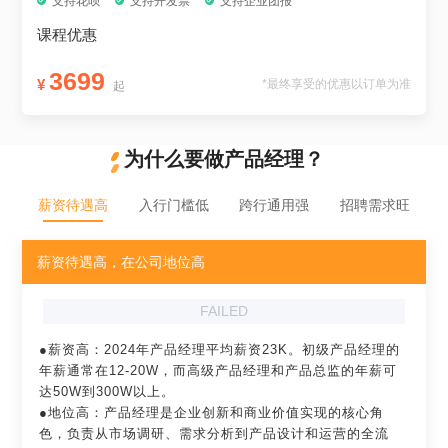
支持花呗
支持开发票
支持企业团报
课程优惠
3699
¥
*最终享受的优惠以订单为准
起
为什么要做产品经理？
薪资待遇高
入行门槛低
跨行通用强
招聘需求旺
薪资待遇高，在公司地位高
FAILED
●薪资高：2024年产品经理平均薪资23K。初级产品经理的
年薪通常在12-20W，而高级产品经理和产品总监的年薪可
达50W到300W以上。

●地位高：产品经理是企业创新和商业价值实现的核心角
色，负责从市场调研、需求分析到产品设计和运营的全流