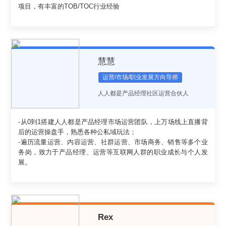
项目，有丰富的TOB/TOC行业经验
慧慧
运营/市场/职业发展方向导师
人人都是产品经理社区运营合伙人
-从0到1搭建人人都是产品经理市场运营团队，上万场线上直播背
后的运营操盘手，熟悉各种公私域玩法；
-遍历流量运营、内容运营、社群运营、市场商务、销售等多个业
务岗，致力于产品经理、运营等互联网人群的职业成长与个人发
展。
Rex