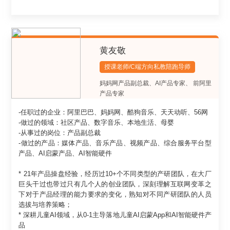
黄友敬
授课老师/C端方向私教陪跑导师
妈妈网产品副总裁、AI产品专家
、
前阿里
产品专家
-任职过的企业：阿里巴巴、妈妈网、酷狗音乐、天天动听、56网
-做过的领域：社区产品、数字音乐、本地生活、母婴
-从事过的岗位：产品副总裁
-做过的产品：媒体产品、音乐产品、视频产品、综合服务平台型
产品、AI启蒙产品、AI智能硬件
* 21年产品操盘经验，经历过10+个不同类型的产研团队，在大厂
巨头干过也带过只有几个人的创业团队，深刻理解互联网变革之
下对于产品经理的能力要求的变化，熟知对不同产研团队的人员
选拔与培养策略；
* 深耕儿童AI领域，从0-1主导落地儿童AI启蒙App和AI智能硬件产
品