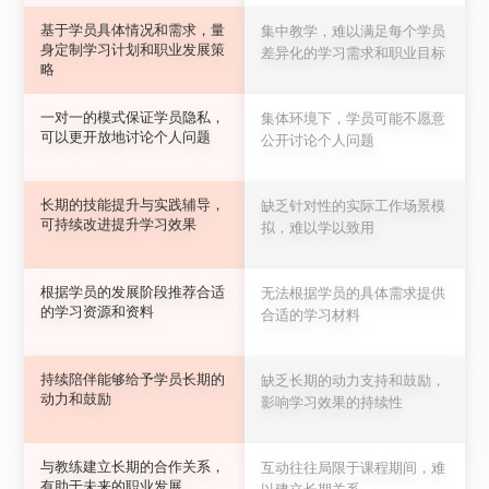
基于学员具体情况和需求，量
集中教学，难以满足每个学员
身定制学习计划和职业发展策
差异化的学习需求和职业目标
略
一对一的模式保证学员隐私，
集体环境下，学员可能不愿意
可以更开放地讨论个人问题
公开讨论个人问题
长期的技能提升与实践辅导，
缺乏针对性的实际工作场景模
可持续改进提升学习效果
拟，难以学以致用
根据学员的发展阶段推荐合适
无法根据学员的具体需求提供
的学习资源和资料
合适的学习材料
持续陪伴能够给予学员长期的
缺乏长期的动力支持和鼓励，
动力和鼓励
影响学习效果的持续性
与教练建立长期的合作关系，
互动往往局限于课程期间，难
有助于未来的职业发展