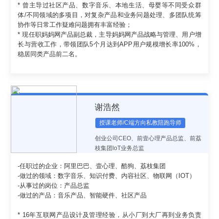
* 曾主导过社区产品、数字音乐、本地生活、母婴等不同受众群
体/不同领域的多项目，对复杂产品和业务问题处理、多团队统筹
协作等日常工作疑难问题拥有丰富经验；
* 现任职妈妈网产品副总裁，主导妈妈网产品战略与管理、用户增
长与营收工作，带领团队5个月达到APP用户规模增长率100%，
稳居同类产品前二名。
谢浩然
授课老师/C端方向私教陪跑导师
创业公司CEO、前壹心理产品总监、前荔
枝集团loT业务总监
-任职过的企业：阿里巴巴、壹心理、酷狗、荔枝集团
-做过的领域：数字音乐、知识付费、内容社区、物联网（IOT）
-从事过的岗位：产品总监
-做过的产品：音乐产品、智能硬件、社区产品
* 16年互联网产品设计及管理经验，从小厂到大厂再到业务负责