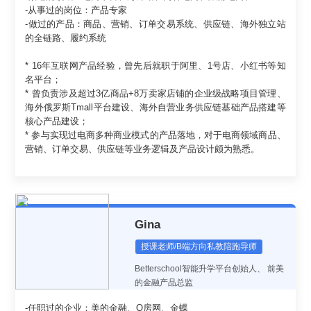
-从事过的岗位：产品专家
-做过的产品：商品、营销、订单交易系统、供应链、海外独立站
的全链路、履约系统
* 16年互联网产品经验，曾先后就职于阿里、1号店、小红书等知
名平台；
* 曾负责涉及超过3亿商品+8万卖家店铺的企业级战略项目管理、
海外俄罗斯Tmall平台建设、海外自营业务供应链基础产品搭建等
核心产品建设；
* 参与实现过电商多种商业模式的产品落地，对于电商领域商品、
Gina
授课老师/B端方向私教陪跑导师
Betterschool智能升学平台创始人
、
前美
的金融产品总监
-任职过的企业：美的金融、Q房网、金蝶