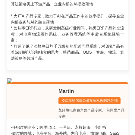
算法策略类上下游产品、企业内部的AI提效落地
* 大厂AI产品专家，致力于AI在产品工作中的效率提升，探寻企业
内部业务与AI的融合落地
* 曾从事ERP行业，从研发到高级行业顾问，熟悉ERP产品的全流
程；对电商物流履约系统、业务管理系统等中后台系统经验丰
富；
* 打造了饿了么蜂鸟日均千万级别的配送产品系统，对B端产品有
着深刻的认识和独立的思考；熟悉商品、OMS、客服、物流、算
法策略等领域产品。
Martin
授课老师/B端C端方向私教陪跑导师
某跨境电商独角兽产品专家
、
前阿里产品
专家
-任职过的企业：阿里巴巴、一号店、永辉超市、小红书
-做过的领域：电商平台、海外站、内容电商、旅游电商、SaaS