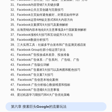
31、Facebook内容营销7大关键步骤
32、Facebook公共主页创建与完善技巧
33、Facebook主页如何避免被封，封禁后如何申诉
34、Facebook运营4种贴文形式和8大内容方向
35、Facebook文案撰写4大技巧及案例解析
36、出海营销内容本地化8大注意事项及4个国家案例解析
37、Facebook涨粉6大技巧和互动提升3大方法
38、Facebook数据分析技巧
39、三大实用工具：社媒多平台发布和广告监测灵感启发
40、Facebook Group社群小组运营7步法
41、Facebook广告投放成本差异、投放准备
42、Facebook广告体系：广告系列、 广告组、广告
43、Facebook 广告版位详解
44、Facebook广告素材3大技巧以及构图和配色技巧
45、Facebook广告文案7大技巧
46、 Facebook广告创意本地化案例
47、Facebook 广告分析核心数据维度和指标
48、Facebook广告违规6大注意事项
49、度过机器学习期技巧和4大广告优化策略
第六章 搜素巨头Google的流量玩法