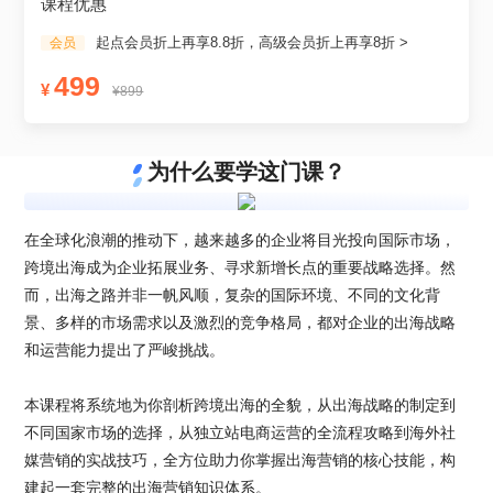
课程优惠
起点会员折上再享8.8折，高级会员折上再享8折 >
会员
499
¥
¥899
为什么要学这门课？
在全球化浪潮的推动下，越来越多的企业将目光投向国际市场，
跨境出海成为企业拓展业务、寻求新增长点的重要战略选择。然
而，出海之路并非一帆风顺，复杂的国际环境、不同的文化背
景、多样的市场需求以及激烈的竞争格局，都对企业的出海战略
和运营能力提出了严峻挑战。

本课程将系统地为你剖析跨境出海的全貌，从出海战略的制定到
不同国家市场的选择，从独立站电商运营的全流程攻略到海外社
媒营销的实战技巧，全方位助力你掌握出海营销的核心技能，构
建起一套完整的出海营销知识体系。