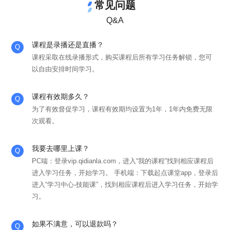
常见问题
Q&A
课程是录播还是直播？
课程采取在线录播形式，购买课程后所有学习任务解锁，您可
以自由安排时间学习。
课程有效期多久？
为了有效督促学习，课程有效期均设置为1年，1年内免费无限
次观看。
我要去哪里上课？
PC端：登录vip.qidianla.com，进入“我的课程”找到相应课程后
进入学习任务，开始学习。 手机端：下载起点课堂app，登录后
进入“学习中心-技能课”，找到相应课程后进入学习任务，开始学
习。
如果不满意，可以退款吗？