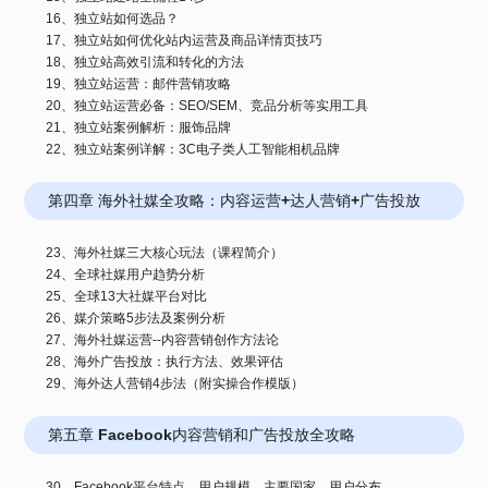
16、独立站如何选品？
17、独立站如何优化站内运营及商品详情页技巧
18、独立站高效引流和转化的方法
19、独立站运营：邮件营销攻略
20、独立站运营必备：SEO/SEM、竞品分析等实用工具
21、独立站案例解析：服饰品牌
22、独立站案例详解：3C电子类人工智能相机品牌
第四章 海外社媒全攻略：内容运营+达人营销+广告投放
23、海外社媒三大核心玩法（课程简介）
24、全球社媒用户趋势分析
25、全球13大社媒平台对比
26、媒介策略5步法及案例分析
27、海外社媒运营--内容营销创作方法论
28、海外广告投放：执行方法、效果评估
29、海外达人营销4步法（附实操合作模版）
第五章 Facebook内容营销和广告投放全攻略
30、Facebook平台特点、用户规模、主要国家、用户分布