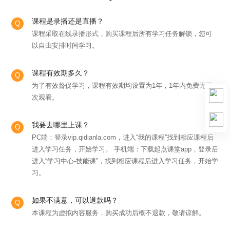
课程是录播还是直播？
课程采取在线录播形式，购买课程后所有学习任务解锁，您可
以自由安排时间学习。
课程有效期多久？
为了有效督促学习，课程有效期均设置为1年，1年内免费无限
次观看。
我要去哪里上课？
PC端：登录vip.qidianla.com，进入“我的课程”找到相应课程后
进入学习任务，开始学习。 手机端：下载起点课堂app，登录后
进入“学习中心-技能课”，找到相应课程后进入学习任务，开始学
习。
如果不满意，可以退款吗？
本课程为虚拟内容服务，购买成功后概不退款，敬请谅解。