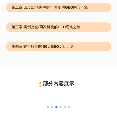
第二章 四步落地法-构建可复制的GEO内容引擎
第三章 案例复盘-两家机构的GEO逆袭之路
第四章 转执行蓝图-90天GEO启动计划
部分内容展示