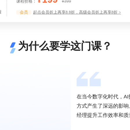
¥
课程价格：
¥399
报
会员
起点会员折上再享8.8折，高级会员折上再享8折 >
为什么要学这门课？
在当今数字化时代，A
方式产生了深远的影响
经理提升工作效率和质