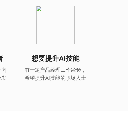
者
想要提升AI技能
作内
有一定产品经理工作经验，
业发
希望提升AI技能的职场人士