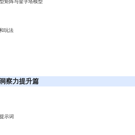
力模型矩阵与金字塔模型
和玩法
-洞察力提升篇
键提示词