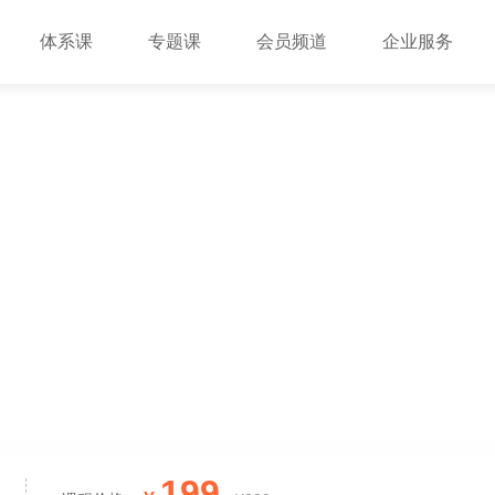
体系课
专题课
会员频道
企业服务
199