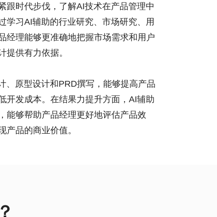
紧跟时代步伐，了解AI技术在产品管理中
过学习AI辅助的行业研究、市场研究、用
品经理能够更准确地把握市场需求和用户
计提供有力依据。

设计、原型设计和PRD撰写，能够提高产品
低开发成本。在结果力提升方面，AI辅助
，能够帮助产品经理更好地评估产品效
现产品的商业价值。
？