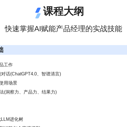
课程大纲
快速掌握AI赋能产品经理的实战技能
础
品工作
对话(ChatGPT4.0、智谱清言)
与使用场景
方法(洞察力、产品力、结果力)
代LLM进化树