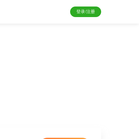
登录
/
注册